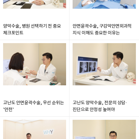
양악수술, 병원 선택하기 전 중요
안면윤곽수술, 구강악안면외과적
체크포인트
지식 이해도 중요한 이유는
고난도 안면윤곽수술, 우선 순위는
고난도 양악수술, 전문의 상담·
'안전'
진단으로 안정성 높여야