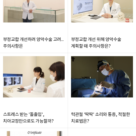
부정교합 개선하려 양악수술 고려...
부정교합 개선 위해 양악수술
주의사항은
계획할 때 주의사항은?
스트레스 받는 '돌출입',
턱관절 '딱딱' 소리와 통증, 적절한
치아교정만으로도 가능할까?
치료법은?