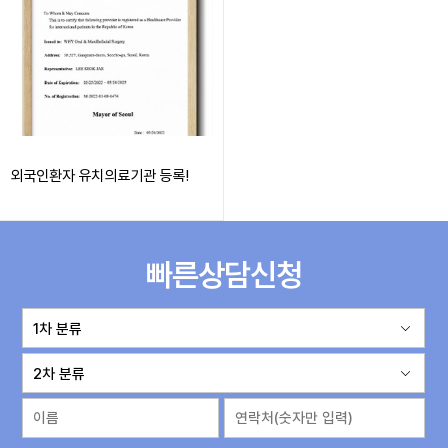
내 얼굴에 대한
물음표 [?]
외국인환자 유치의료기관 등록!
와이에서
마침표
를 찍다.
[.]
빠른상담신청