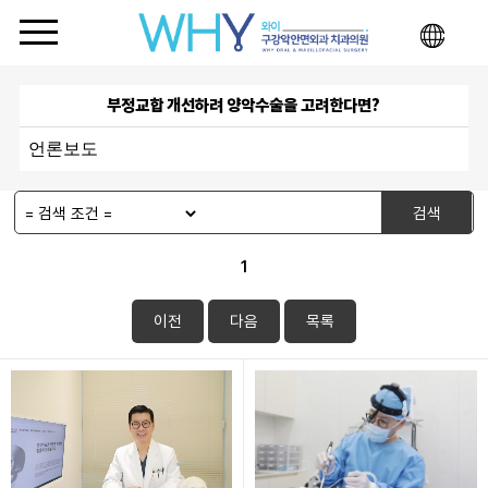
부정교합 개선하려 양악수술을 고려한다면?
언론보도
검색
1
이전
다음
목록