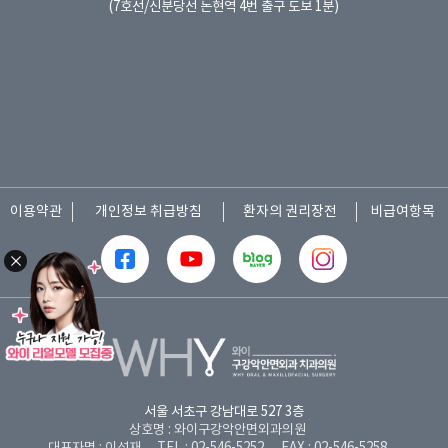
(7호선/신분당선 논현역 4번 출구 도보 1분)
이용약관
개인정보 취급방침
환자의 권리장전
비급여항목
서울 서초구 강남대로 527 3층
상호명 : 와이구강악안면외과의원