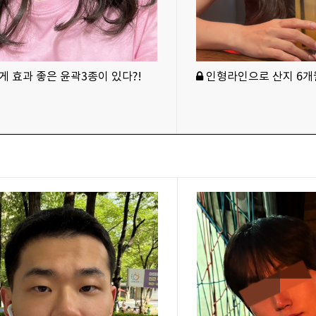
 효과 좋은 윤곽3종이 있다?!
인형라인으로 산지 6개월