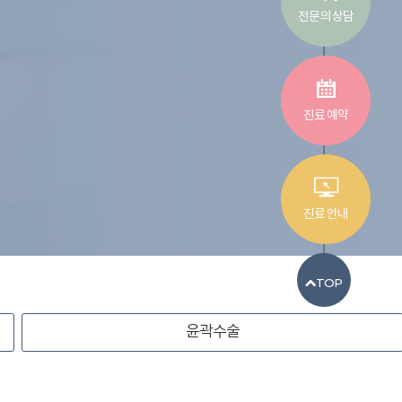
전문의 상담
진료 예약
진료 안내
TOP
윤곽수술