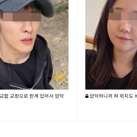
교합 교정으로 한계 있어서 양악
양악하니까 혀 위치도 바