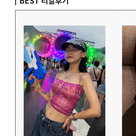
BEST
리얼후기