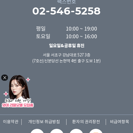
팩스번호
02-546-5258
평일

10:00 ~ 19:00

토요일
10:00 ~ 16:00
일요일&공휴일 휴진
서울 서초구 강남대로 527 3층
(7호선/신분당선 논현역 4번 출구 도보 1분)
이용약관
개인정보 취급방침
환자의 권리장전
비급여항목