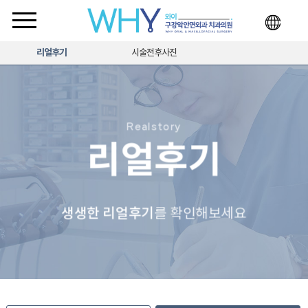
리얼후기
시술전후사진
Realstory
리얼후기
생생한 리얼후기
를 확인해보세요