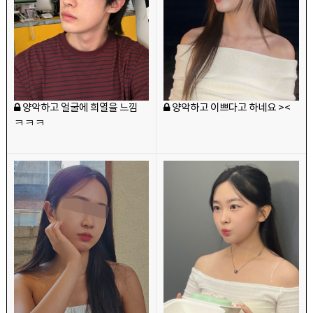
양악하고 얼굴에 희열을 느낌
양악하고 이쁘다고 하네요 ><
ㅋㅋㅋ