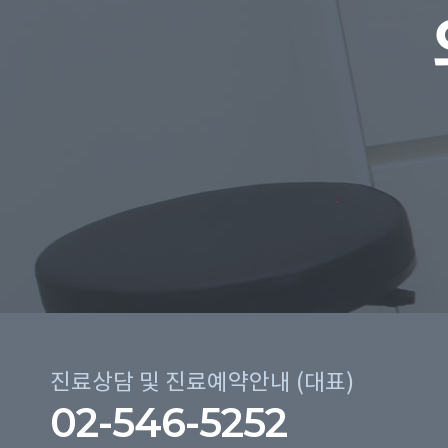
진료상담 및 진료예약안내 (대표)
02-546-5252