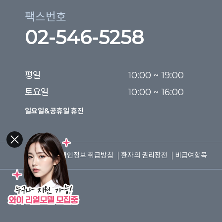
팩스번호
02-546-5258
평일

10:00 ~ 19:00

토요일
10:00 ~ 16:00
일요일&공휴일 휴진
이용약관
개인정보 취급방침
환자의 권리장전
비급여항목