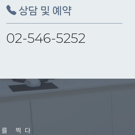
상담 및 예약
02-546-5252
표
를 찍다