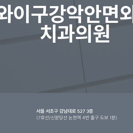
와이구강악안면
치과의원
서울 서초구 강남대로 527 3층
(7호선/신분당선 논현역 4번 출구 도보 1분)