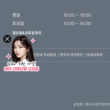
평일

10:00 ~ 19:00

토요일
10:00 ~ 16:00
일요일&공휴일 휴진
이용약관
개인정보 취급방침
환자의 권리장전
비급여항목
상호명 : 와이구강악안면