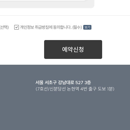
(선택)
개인정보 취급방침에 동의합니다. (필수)
보기
예약신청
서울 서초구 강남대로 527 3층
(7호선/신분당선 논현역 4번 출구 도보 1분)