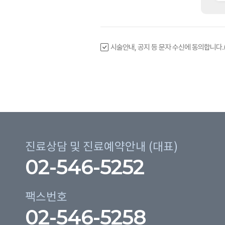
시술안내, 공지 등 문자 수신에 동의합니다.
진료상담 및 진료예약안내 (대표)
02-546-5252
팩스번호
02-546-5258