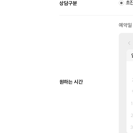
초
상담구분
예약일
원하는 시간