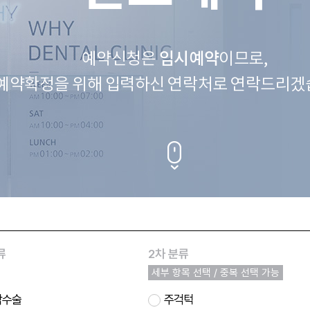
예약신청은
임시예약
이므로,
예약확정을 위해 입력하신 연락처로 연락드리겠
류
2차 분류
세부 항목 선택 / 중복 선택 가능
악수술
주걱턱