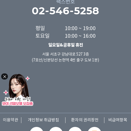
팩스번호
02-546-5258
평일

10:00 ~ 19:00

토요일
10:00 ~ 16:00
일요일&공휴일 휴진
서울 서초구 강남대로 527 3층
(7호선/신분당선 논현역 4번 출구 도보 1분)
이용약관
개인정보 취급방침
환자의 권리장전
비급여항목