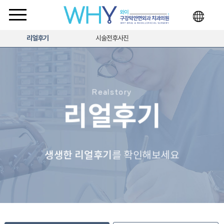
리얼후기
시술전후사진
Realstory
리얼후기
생생한 리얼후기
를 확인해보세요